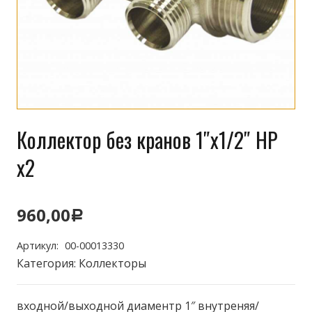
Коллектор без кранов 1″х1/2″ НР
х2
960,00
Р
Артикул:
00-00013330
Категория:
Коллекторы
входной/выходной диаментр 1″ внутреняя/