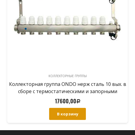
КОЛЛЕКТОРНЫЕ ГРУППЫ
Коллекторная группа ONDO нерж сталь 8 вых. в
сборе с термостатическими и запорными
клапанами
15320,00
Р
В корзину