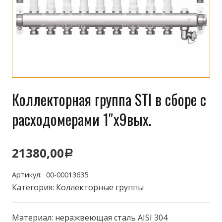
Коллекторная группа STI в сборе с
расходомерами 1″х9вых.
21380,00
Р
Артикул:
00-00013635
Категория:
Коллекторные группы
Материал: неражвеющая сталь AISI 304