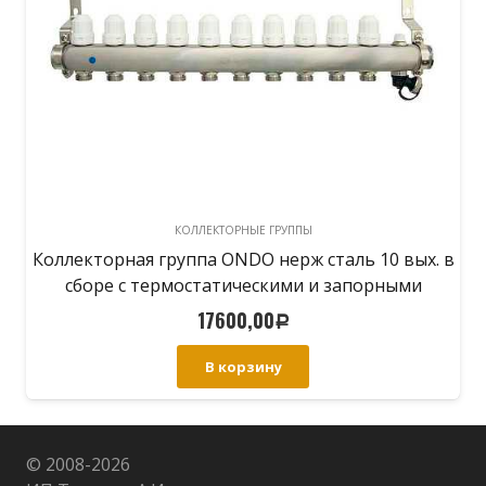
КОЛЛЕКТОРНЫЕ ГРУППЫ
Коллекторная группа ONDO нерж сталь 10 вых. в
сборе с термостатическими и запорными
клапанами
17600,00
Р
В корзину
© 2008-
2026