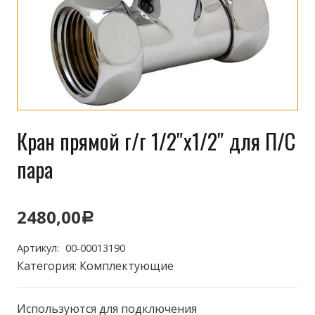
Кран прямой г/г 1/2″х1/2″ для П/С
пара
2480,00
Р
Артикул:
00-00013190
Категория:
Комплектующие
Используются для подключения