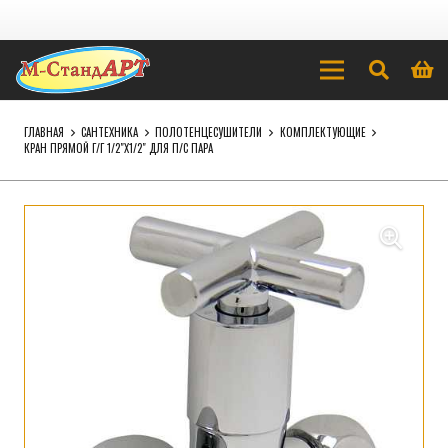
ГЛАВНАЯ
САНТЕХНИКА
ПОЛОТЕНЦЕСУШИТЕЛИ
КОМПЛЕКТУЮЩИЕ
КРАН ПРЯМОЙ Г/Г 1/2″Х1/2″ ДЛЯ П/С ПАРА