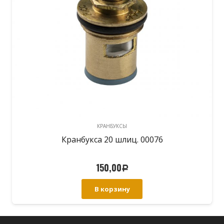
КРАНБУКСЫ
Кранбукса 20 шлиц. 00076
150,00
Р
В корзину