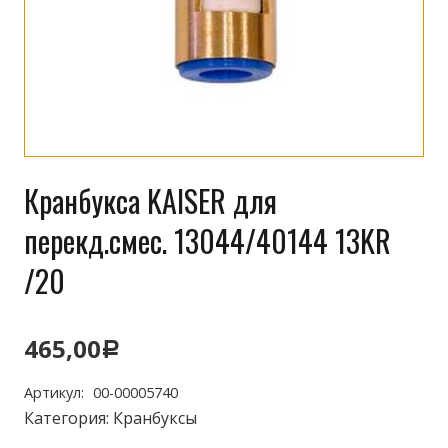
Кранбукса KAISER для
перекд.смес. 13044/40144 13KR
/20
465,00
Р
Артикул:
00-00005740
Категория:
Кранбуксы