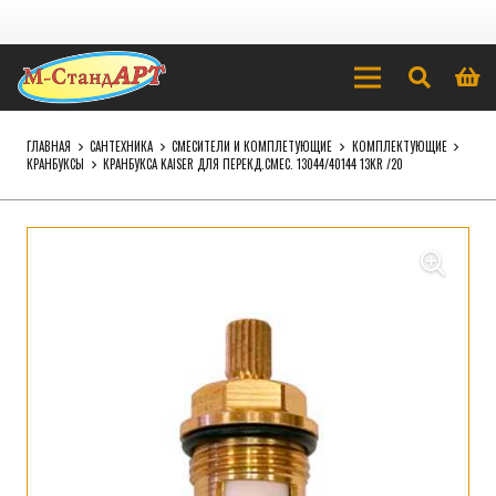
ГЛАВНАЯ
САНТЕХНИКА
СМЕСИТЕЛИ И КОМПЛЕТУЮЩИЕ
КОМПЛЕКТУЮЩИЕ
КРАНБУКСЫ
КРАНБУКСА KAISER ДЛЯ ПЕРЕКД.СМЕС. 13044/40144 13KR /20