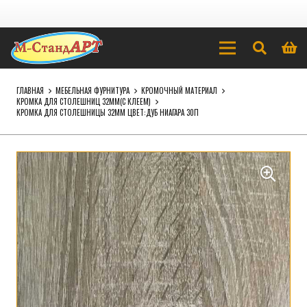
ГЛАВНАЯ
МЕБЕЛЬНАЯ ФУРНИТУРА
КРОМОЧНЫЙ МАТЕРИАЛ
КРОМКА ДЛЯ СТОЛЕШНИЦ 32ММ(С КЛЕЕМ)
КРОМКА ДЛЯ СТОЛЕШНИЦЫ 32ММ ЦВЕТ:ДУБ НИАГАРА 30П