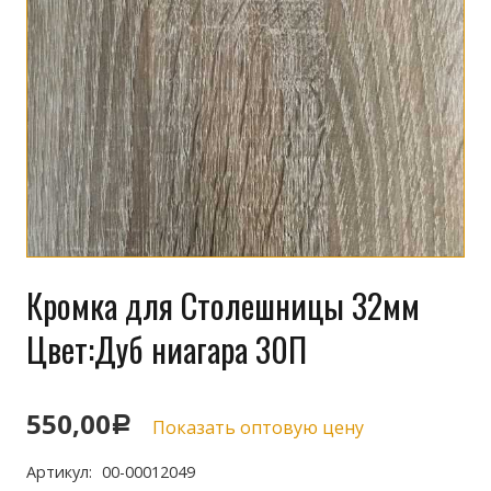
Кромка для Столешницы 32мм
Цвет:Дуб ниагара 30П
550,00
Р
Показать оптовую цену
Артикул:
00-00012049