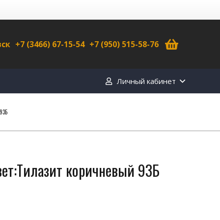
вск
+7 (3466) 67-15-54
+7 (950) 515-58-76
Личный кабинет
93Б
ет:Тилазит коричневый 93Б