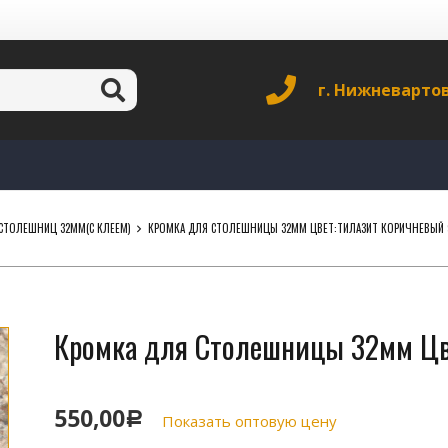
г. Нижневарто
СТОЛЕШНИЦ 32ММ(С КЛЕЕМ)
КРОМКА ДЛЯ СТОЛЕШНИЦЫ 32ММ ЦВЕТ:ТИЛАЗИТ КОРИЧНЕВЫЙ 
Кромка для Столешницы 32мм Цв
550,00
Р
Показать оптовую цену