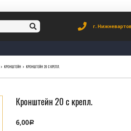
г. Нижневарто
КРОНШТЕЙН
КРОНШТЕЙН 20 С КРЕПЛ.
Кронштейн 20 с крепл.
6,00
Р