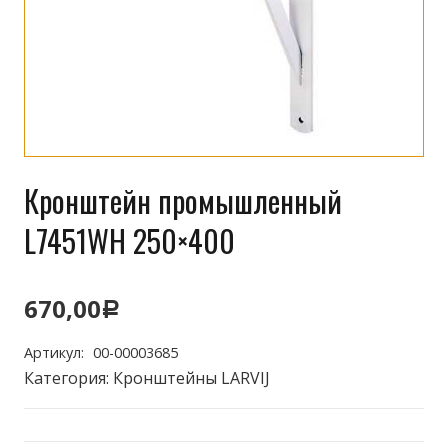
Кронштейн промышленный
L7451WH 250×400
670,00
Р
Артикул:
00-00003685
Категория:
Кронштейны LARVIJ