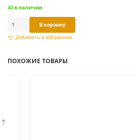
43 в наличии
Количество
В корзину
товара
Добавить в избранное
Кронштейн
промышленный
L7451WH
ПОХОЖИЕ ТОВАРЫ
250×400