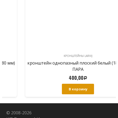
КРОНШТЕЙНЫ LARVIJ
кронштейн однопазный плоский белый (180 мм)
ПАРА
400,00
Р
В корзину
© 2008-
2026