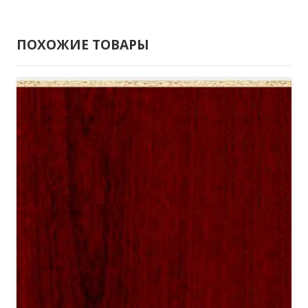
2750х1830
Джарра
ПОХОЖИЕ ТОВАРЫ
светлая
10мм