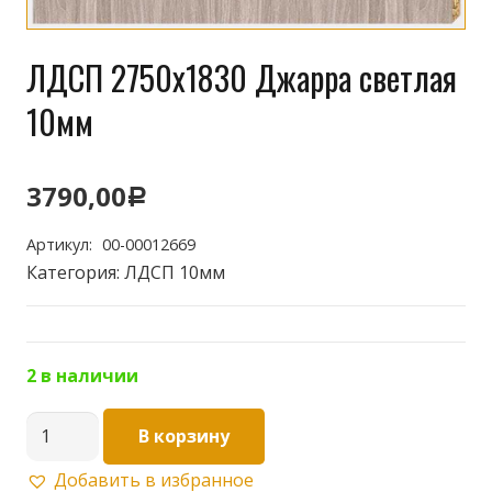
ЛДСП 2750х1830 Джарра светлая
10мм
3790,00
Р
Артикул:
00-00012669
Категория:
ЛДСП 10мм
2 в наличии
Количество
В корзину
товара
Добавить в избранное
ЛДСП