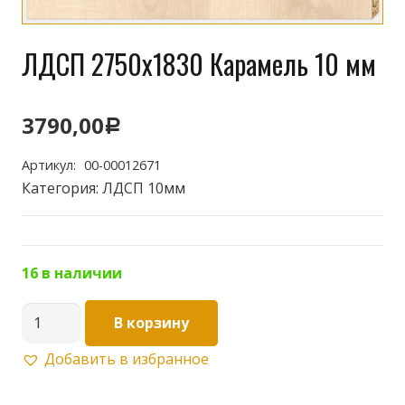
ЛДСП 2750х1830 Карамель 10 мм
3790,00
Р
Артикул:
00-00012671
Категория:
ЛДСП 10мм
16 в наличии
Количество
В корзину
товара
Добавить в избранное
ЛДСП
2750х1830