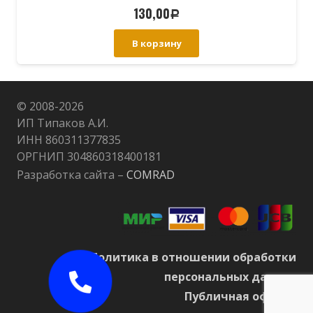
130,00
Р
В корзину
© 2008-
2026
ИП Типаков А.И.
ИНН 860311377835
ОРГНИП 304860318400181
Разработка сайта –
COMRAD
Политика в отношении обработки
персональных данных
Публичная оферта