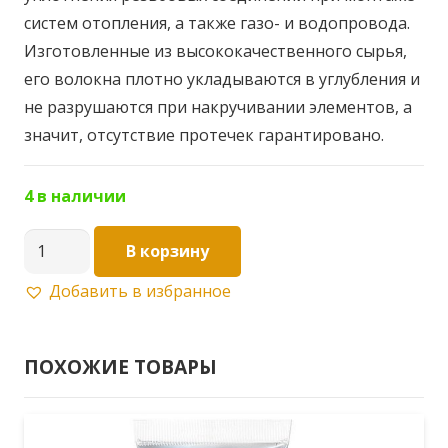
систем отопления, а также газо- и водопровода.
Изготовленные из высококачественного сырья,
его волокна плотно укладываются в углубления и
не разрушаются при накручивании элементов, а
значит, отсутствие протечек гарантировано.
4 в наличии
Количество
В корзину
товара
Добавить в избранное
Лен
чёсаный
пакет
ПОХОЖИЕ ТОВАРЫ
20г