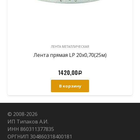
ЛЕНТА МЕТАЛЛИЧЕСКАЯ
Лента прямая LP 20х0,70(25м)
1420,00
Р
В корзину
© 2008-
2026
ИП Типаков А.И.
ИНН 860311377835
ОРГНИП 304860318400181