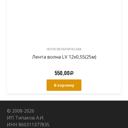
ЛЕНТА МЕТАЛЛИЧЕСКАЯ
Лента волна LV 12х0,55(25м)
550,00
Р
В корзину
© 2008-
2026
ИП Типаков А.И.
ИНН 860311377835