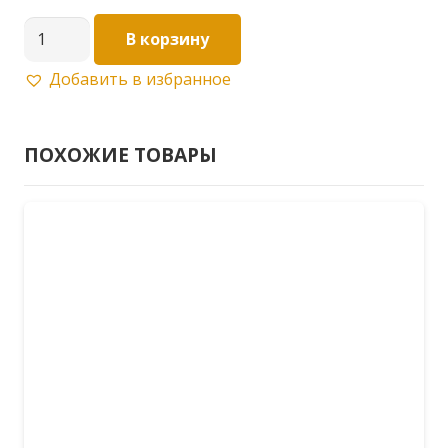
Количество
В корзину
товара
Добавить в избранное
Лента
тарная
20х0,70(25м)
ПОХОЖИЕ ТОВАРЫ