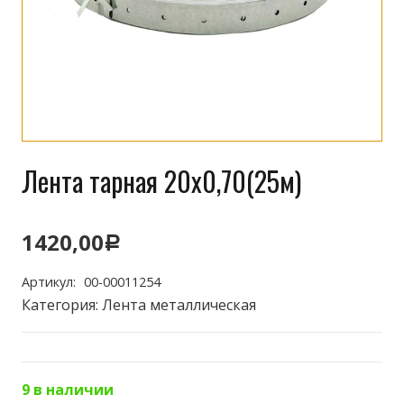
Лента тарная 20х0,70(25м)
1420,00
Р
Артикул:
00-00011254
Категория:
Лента металлическая
9 в наличии