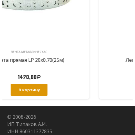
ЛЕНТА МЕТАЛЛИЧЕСКАЯ
Лента волна LV 12х0,55(25м)
550,00
Р
В корзину
© 2008-
2026
ИП Типаков А.И.
ИНН 860311377835