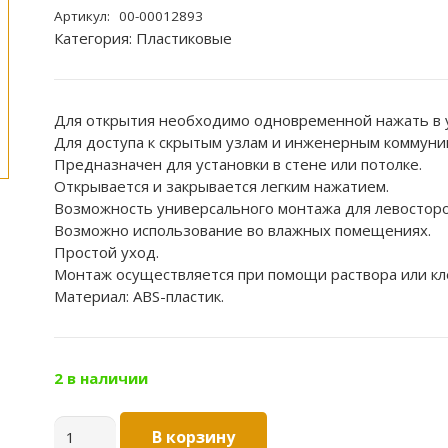
Артикул:
00-00012893
Категория:
Пластиковые
Для открытия необходимо одновременной нажать в у
Для доступа к скрытым узлам и инженерным коммуни
Предназначен для установки в стене или потолке.
Открывается и закрывается легким нажатием.
Возможность универсального монтажа для левосторо
Возможно использование во влажных помещениях.
Простой уход.
Монтаж осуществляется при помощи раствора или кл
Материал: ABS-пластик.
2 в наличии
Количество
В корзину