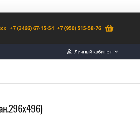
вск
+7 (3466) 67-15-54
+7 (950) 515-58-76
Личный кабинет
ан.296х496)