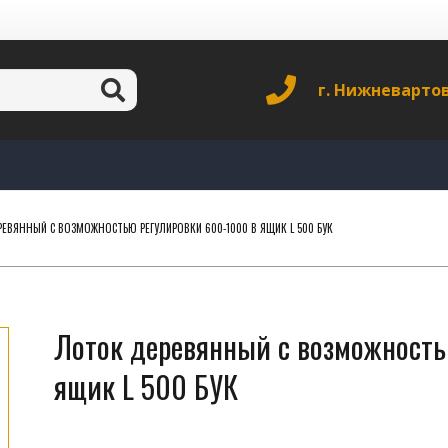
г. Нижневарто
ЕВЯННЫЙ С ВОЗМОЖНОСТЬЮ РЕГУЛИРОВКИ 600-1000 В ЯЩИК L 500 БУК
Лоток деревянный с возможность
ящик L 500 БУК