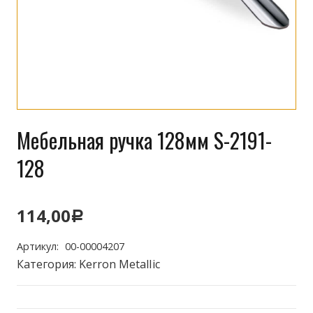
Мебельная ручка 128мм S-2191-
128
114,00
Р
Артикул:
00-00004207
Категория:
Kerron MetalIic