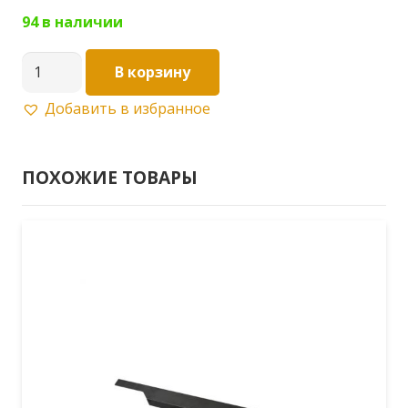
94 в наличии
Количество
В корзину
товара
Добавить в избранное
Мебельная
ручка
128мм
ПОХОЖИЕ ТОВАРЫ
S-
2191-
128