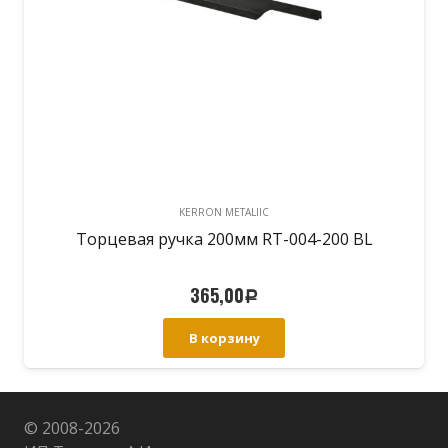
KERRON METALIIC
Торцевая ручка 200мм RT-004-200 BL
365,00
Р
В корзину
© 2008-
2026