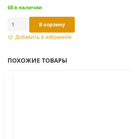
68 в наличии
Количество
В корзину
товара
Добавить в избранное
Мебельная
ручка
96мм
ПОХОЖИЕ ТОВАРЫ
S-
2360-
96
BL