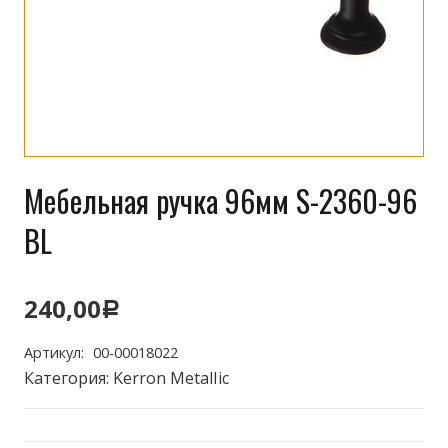
Мебельная ручка 96мм S-2360-96
BL
240,00
Р
Артикул:
00-00018022
Категория:
Kerron MetalIic