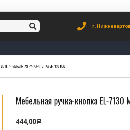
г. Нижневарто
ELITE
МЕБЕЛЬНАЯ РУЧКА-КНОПКА EL-7130 MAB
Мебельная ручка-кнопка EL-7130 
444,00
Р