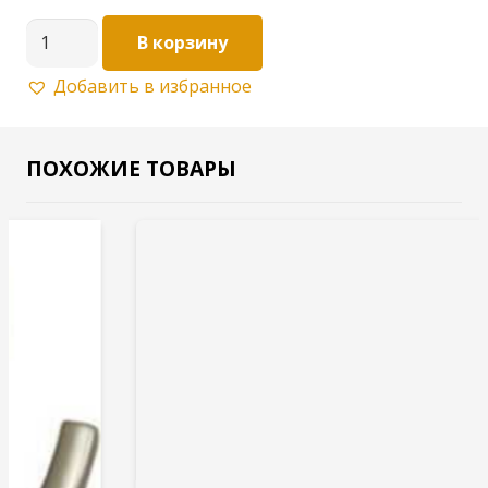
Количество
В корзину
товара
Добавить в избранное
Мебельный
крючок
KR
ПОХОЖИЕ ТОВАРЫ
0160
SC