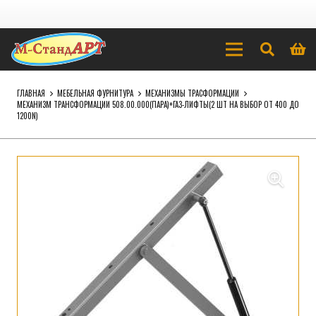
ГЛАВНАЯ
МЕБЕЛЬНАЯ ФУРНИТУРА
МЕХАНИЗМЫ ТРАСФОРМАЦИИ
МЕХАНИЗМ ТРАНСФОРМАЦИИ 508.00.000(ПАРА)+ГАЗ-ЛИФТЫ(2 ШТ НА ВЫБОР ОТ 400 ДО
1200N)