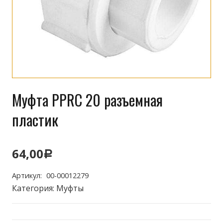
Муфта PPRC 20 разъемная
пластик
64,00
Р
Артикул:
00-00012279
Категория:
Муфты