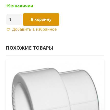
19 в наличии
Количество
В корзину
товара
Добавить в избранное
Муфта
PPRC
20
ПОХОЖИЕ ТОВАРЫ
разъемная
пластик