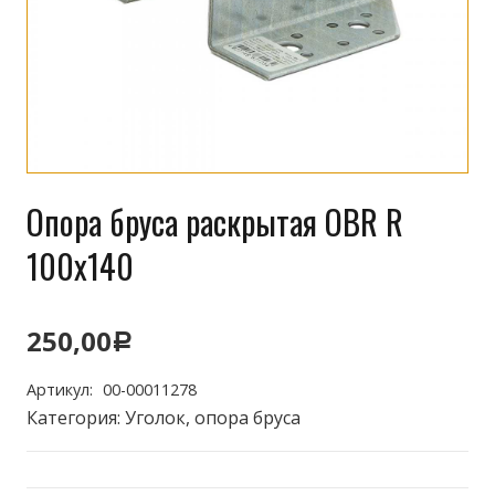
Опора бруса раскрытая OBR R
100х140
250,00
Р
Артикул:
00-00011278
Категория:
Уголок, опора бруса