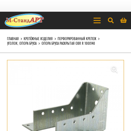
ГЛАВНАЯ
КРЕПЁЖНЫЕ ИЗДЕЛИЯ
ПЕРФОРИРОВАННЫЙ КРЕПЕЖ
УГОЛОК, ОПОРА БРУСА
ОПОРА БРУСА РАСКРЫТАЯ OBR R 100Х140