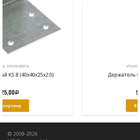
УГОЛОК, ОПОРА БРУСА
Держатель балки DB П 40х190
90,00
Р
В корзину
© 2008-
2026