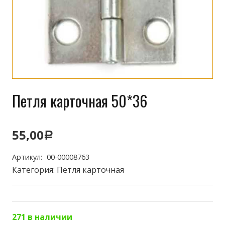
Петля карточная 50*36
55,00
Р
Артикул:
00-00008763
Категория:
Петля карточная
271 в наличии