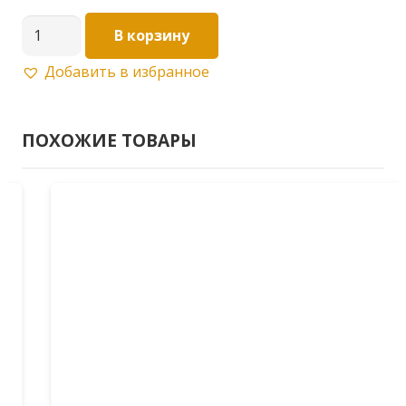
Количество
В корзину
товара
Добавить в избранное
Петля
карточная
50*36
ПОХОЖИЕ ТОВАРЫ