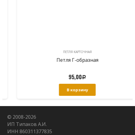
ПЕТЛЯ КАРТОЧНАЯ
Петля Г-образная
95,00
Р
В корзину
© 2008-
2026
ИП Типаков А.И.
ИНН 860311377835