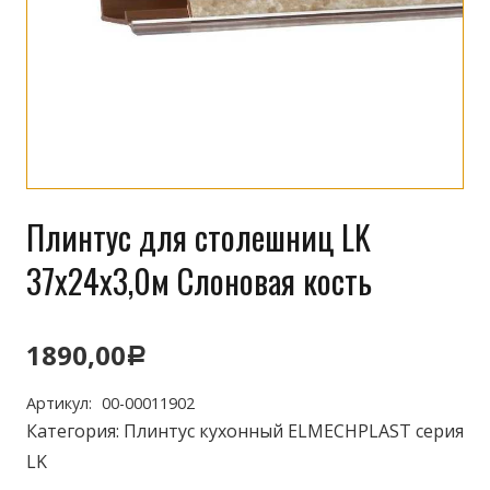
Плинтус для столешниц LK
37x24x3,0м Слоновая кость
1890,00
Р
Артикул:
00-00011902
Категория:
Плинтус кухонный ELMECHPLAST серия
LK