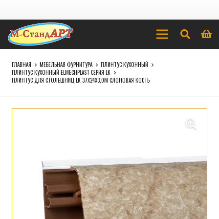
ГЛАВНАЯ
МЕБЕЛЬНАЯ ФУРНИТУРА
ПЛИНТУС КУХОННЫЙ
ПЛИНТУС КУХОННЫЙ ELMECHPLAST СЕРИЯ LK
ПЛИНТУС ДЛЯ СТОЛЕШНИЦ LK 37X24X3,0М СЛОНОВАЯ КОСТЬ