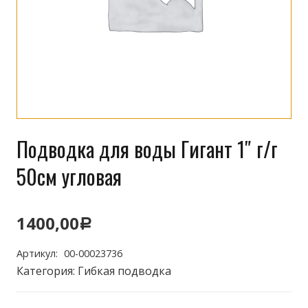
Подводка для воды Гигант 1″ г/г
50см угловая
1400,00
Р
Артикул:
00-00023736
Категория:
Гибкая подводка