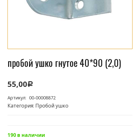
пробой ушко гнутое 40*90 (2,0)
55,00
Р
Артикул:
00-00008872
Категория:
Пробой ушко
190 в наличии