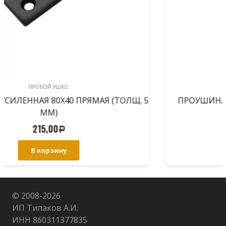
ПРОБОЙ УШКО
ПРОУШИНА УСИЛЕННАЯ 80Х45Х40 УГЛОВАЯ
(ТОЛЩ. 5 ММ)
290,00
Р
В корзину
© 2008-
2026
ИП Типаков А.И.
ИНН 860311377835