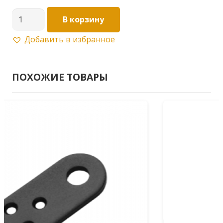
Количество
В корзину
товара
Добавить в избранное
пробой
ушко
гнутое
ПОХОЖИЕ ТОВАРЫ
40*90
(2,0)