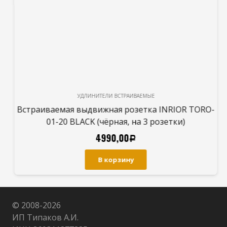
УДЛИНИТЕЛИ ВСТРАИВАЕМЫЕ
Встраиваемая выдвижная розетка INRIOR TORO-
01-20 BLACK (чёрная, на 3 розетки)
4990,00
Р
В корзину
© 2008-
2026
ИП Типаков А.И.