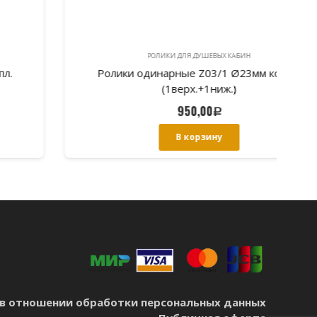
РОЛИКИ ДЛЯ ДУШЕВЫХ КАБИН
Ролики одинарные Z03/1 Ø23мм компл.
(1верх.+1ниж.)
950,00
Р
В корзину
в отношении обработки персональных данных