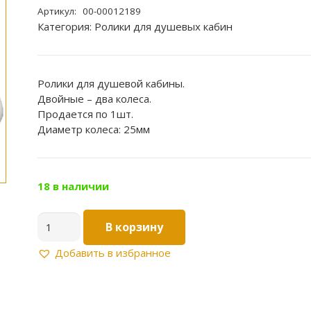
Артикул:
00-00012189
Категория:
Ролики для душевых кабин
Ролики для душевой кабины.
Двойные – два колеса.
Продается по 1шт.
Диаметр колеса: 25мм
18 в наличии
Количество
В корзину
товара
Ролики
Добавить в избранное
двойные
B47/1
Ø25мм