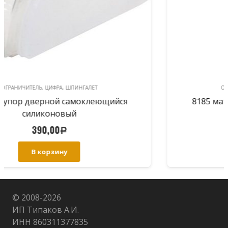
ОГРАНИЧИТЕЛЬ, ЦИФРА, ШПИНГАЛЕТ
8185 мат.хром ограничитель дверной
99,00
Р
В корзину
© 2008-
2026
ИП Типаков А.И.
ИНН 860311377835