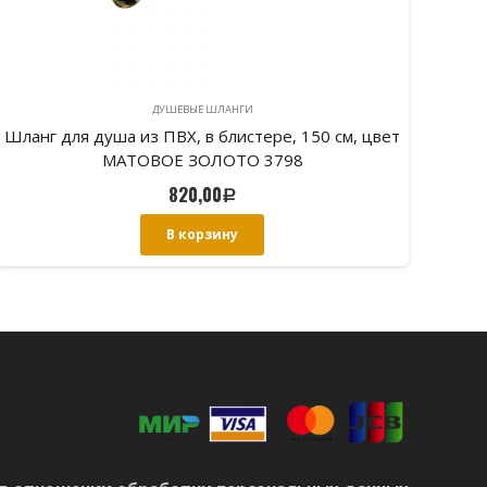
ДУШЕВЫЕ ШЛАНГИ
Шланг для душа из ПВХ, в блистере, 150 см, цвет
Шлан
МАТОВОЕ ЗОЛОТО 3798
820,00
Р
В корзину