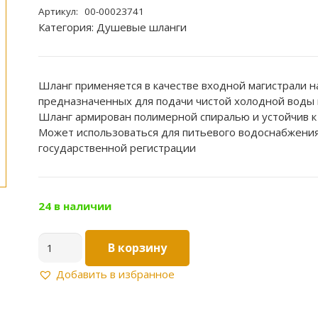
Артикул:
00-00023741
Категория:
Душевые шланги
Шланг применяется в качестве входной магистрали н
предназначенных для подачи чистой холодной воды 
Шланг армирован полимерной спиралью и устойчив к
Может использоваться для питьевого водоснабжения
государственной регистрации
24 в наличии
Количество
В корзину
товара
Шланг
Добавить в избранное
для
душа,