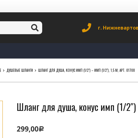
г. Нижневарто
Е
ДУШЕВЫЕ ШЛАНГИ
ШЛАНГ ДЛЯ ДУША, КОНУС ИМП (1/2″) – ИМП (1/2″), 1,5 М, АРТ. 01708
Шланг для душа, конус имп (1/2″) –
299,00
Р