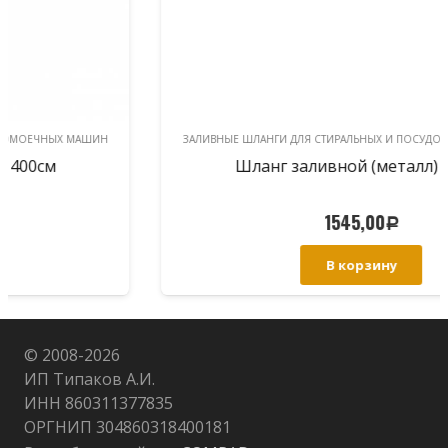
ЗАЛИВНЫЕ ШЛАНГИ ДЛЯ СТИРАЛЬНЫХ И ПОСУДОМОЕЧНЫХ МАШИН
Шланг заливной (металл) 350см
1545,00
Р
В корзину
© 2008-
2026
ИП Типаков А.И.
ИНН 860311377835
ОРГНИП 304860318400181