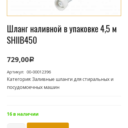
Шланг наливной в упаковке 4,5 м
SHIIB450
729,00
Р
Артикул:
00-00012396
Категория:
Заливные шланги для стиральных и
посудомоечных машин
16 в наличии
Количество