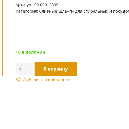
Артикул:
00-00012399
Категория:
Сливные шланги для стиральных и посуд
16 в наличии
Количество
В корзину
товара
Шланг
Добавить в избранное
сливной
1,5м
SHOIB150