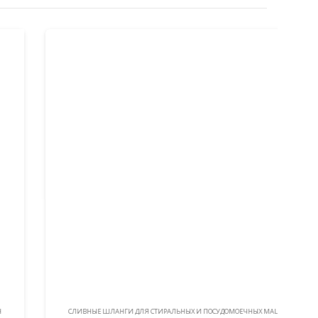
СЛИВНЫЕ ШЛАНГИ ДЛЯ СТИРАЛЬНЫХ И ПОСУДОМОЕЧНЫХ МАШИН
С