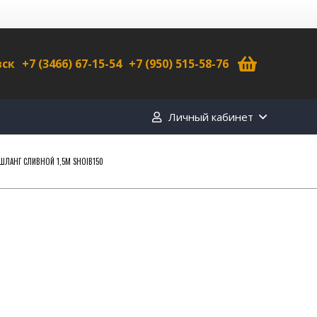
вск
+7 (3466) 67-15-54
+7 (950) 515-58-76
Личный кабинет
ШЛАНГ СЛИВНОЙ 1,5М SHOIB150