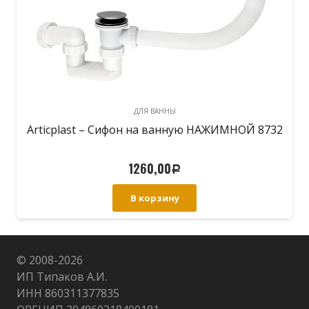
ДЛЯ ВАННЫ
Articplast – Сифон на ванную НАЖИМНОЙ 8732
1260,00
Р
В корзину
© 2008-
2026
ИП Типаков А.И.
ИНН 860311377835