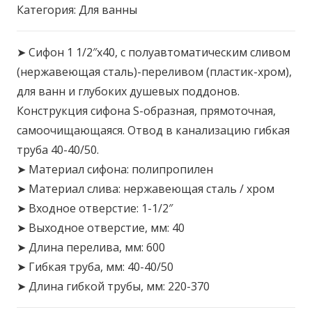
Категория:
Для ванны
➤ Сифон 1 1/2″х40, с полуавтоматическим сливом
(нержавеющая сталь)-переливом (пластик-хром),
для ванн и глубоких душевых поддонов.
Конструкция сифона S-образная, прямоточная,
самоочищающаяся. Отвод в канализацию гибкая
труба 40-40/50.
➤ Материал сифона: полипропилен
➤ Материал слива: нержавеющая сталь / хром
➤ Входное отверстие: 1-1/2″
➤ Выходное отверстие, мм: 40
➤ Длина перелива, мм: 600
➤ Гибкая труба, мм: 40-40/50
➤ Длина гибкой трубы, мм: 220-370