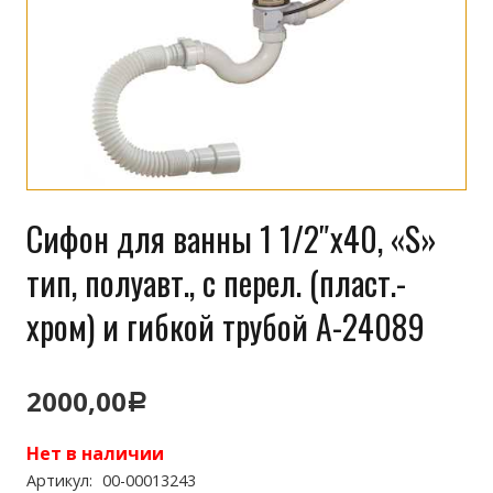
Сифон для ванны 1 1/2″х40, «S»
тип, полуавт., с перел. (пласт.-
хром) и гибкой трубой А-24089
2000,00
Р
Нет в наличии
Артикул:
00-00013243