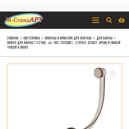
ГЛАВНАЯ
САНТЕХНИКА
СИФОНЫ И АРМАТУРА ДЛЯ УНИТАЗА
ДЛЯ ВАННЫ
СИФОН ДЛЯ ВАННЫ 1 1/2″Х40, «S» ТИП, ПОЛУАВТ., С ПЕРЕЛ. (ПЛАСТ.-ХРОМ) И ГИБКОЙ
ТРУБОЙ А-24089