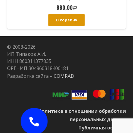
880,00
Р
В корзину
© 2008-
2026
ИП Типаков А.И.
ИНН 860311377835
ОРГНИП 304860318400181
Разработка сайта –
COMRAD
Политика в отношении обработки
персональных данных
Публичная оферта