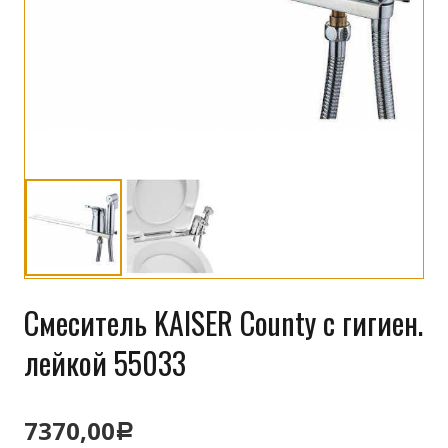
Смеситель KAISER County с гигиен.
лейкой 55033
7370,00
Р