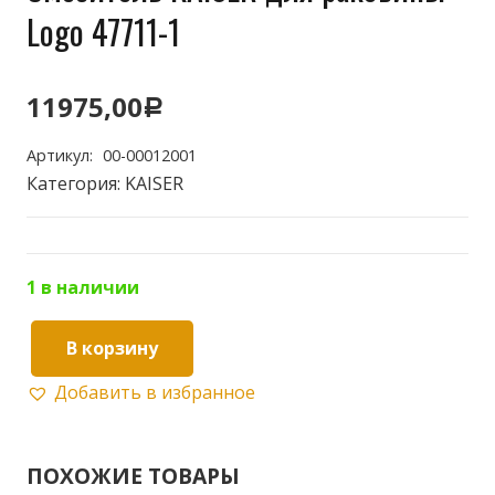
Logo 47711-1
11975,00
Р
Артикул:
00-00012001
Категория:
KAISER
1 в наличии
В корзину
Количество
Добавить в избранное
товара
Смеситель
KAISER
ПОХОЖИЕ ТОВАРЫ
для