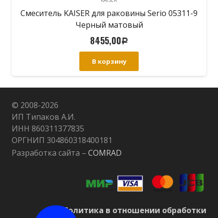
Смеситель KAISER для раковины Serio 05311-9
Черный матовый
8455,00
Р
В корзину
© 2008-
2026
ИП Типаков А.И.
ИНН 860311377835
ОРГНИП 304860318400181
Разработка сайта –
COMRAD
Политика в отношении обработки