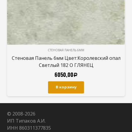
СТЕНОВАЯ ПАНЕЛЬ 6ММ
Стеновая Панель 6мм Цвет:Королевский опал
Светлый 182 О ГЛЯНЕЦ
6050,00
Р
В корзину
© 2008-
2026
ИП Типаков А.И.
ИНН 860311377835