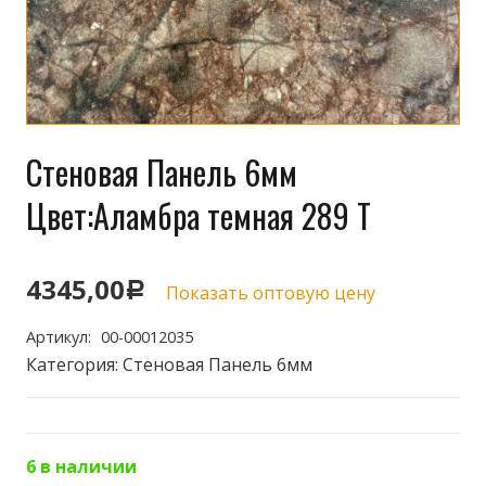
Стеновая Панель 6мм
Цвет:Аламбра темная 289 Т
4345,00
Р
Показать оптовую цену
Артикул:
00-00012035
Категория:
Стеновая Панель 6мм
6 в наличии