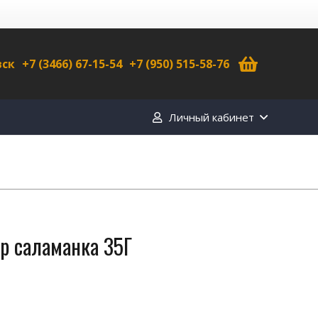
вск
+7 (3466) 67-15-54
+7 (950) 515-58-76
Личный кабинет
р саламанка 35Г