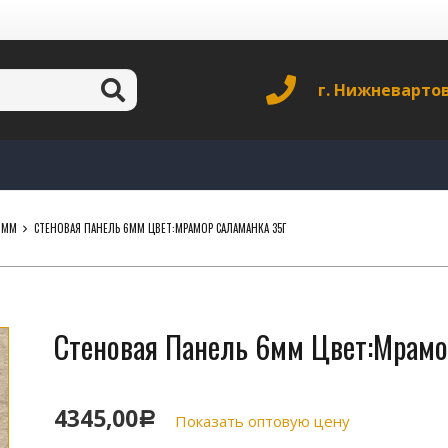
г. Нижневарто
6ММ
СТЕНОВАЯ ПАНЕЛЬ 6ММ ЦВЕТ:МРАМОР САЛАМАНКА 35Г
Стеновая Панель 6мм Цвет:Мрамо
4345,00
Р
Показать оптовую цену