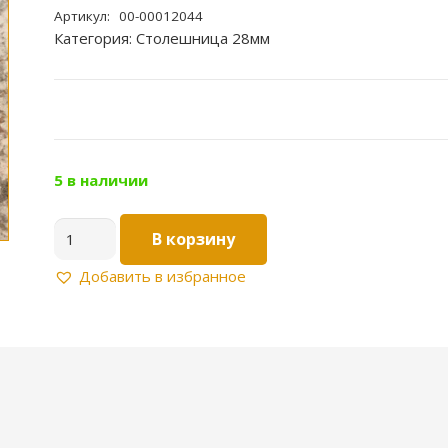
Артикул:
00-00012044
Категория:
Столешница 28мм
5 в наличии
Количество
В корзину
товара
Столешница
Добавить в избранное
28мм
Цвет:Тилазит
серый
94Б