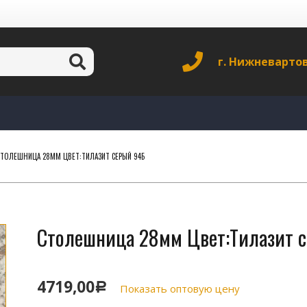
г. Нижневарто
СТОЛЕШНИЦА 28ММ ЦВЕТ:ТИЛАЗИТ СЕРЫЙ 94Б
Столешница 28мм Цвет:Тилазит 
4719,00
Р
Показать оптовую цену