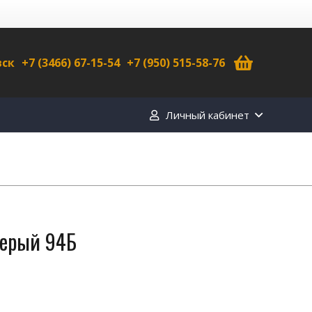
вск
+7 (3466) 67-15-54
+7 (950) 515-58-76
Личный кабинет
серый 94Б