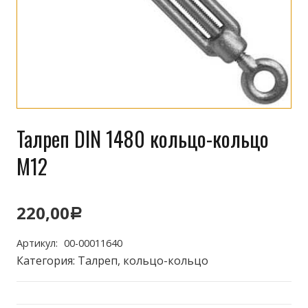
Талреп DIN 1480 кольцо-кольцо
М12
220,00
Р
Артикул:
00-00011640
Категория:
Талреп, кольцо-кольцо