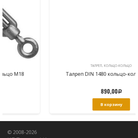
ТАЛРЕП, КОЛЬЦО-КОЛЬЦО
Талреп DIN 1480 кольцо-кольцо М22
890,00
Р
В корзину
© 2008-
2026