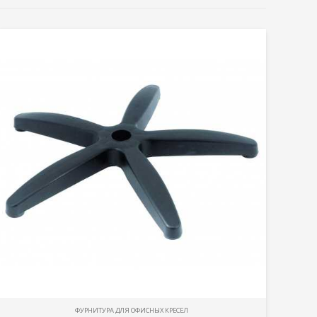
ФУРНИТУРА ДЛЯ ОФИСНЫХ КРЕСЕЛ