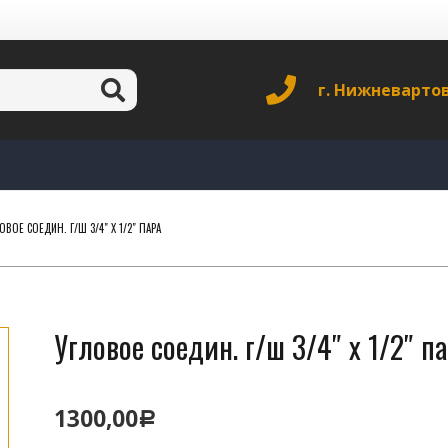
г. Нижневарто
ОВОЕ СОЕДИН. Г/Ш 3/4″ Х 1/2″ ПАРА
Угловое соедин. г/ш 3/4″ х 1/2″ п
1300,00
Р