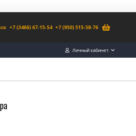
вск
+7 (3466) 67-15-54
+7 (950) 515-58-76
Личный кабинет
ара