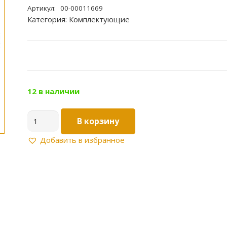
Артикул:
00-00011669
Категория:
Комплектующие
12 в наличии
Количество
В корзину
товара
Уплотнител.
Добавить в избранное
кольцо
РББ-
НЕРЖ