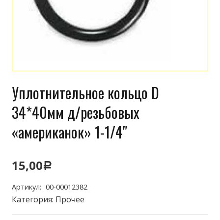
Уплотнительное кольцо D
34*40мм д/резьбовых
«американок» 1-1/4″
15,00
Р
Артикул:
00-00012382
Категория:
Прочее