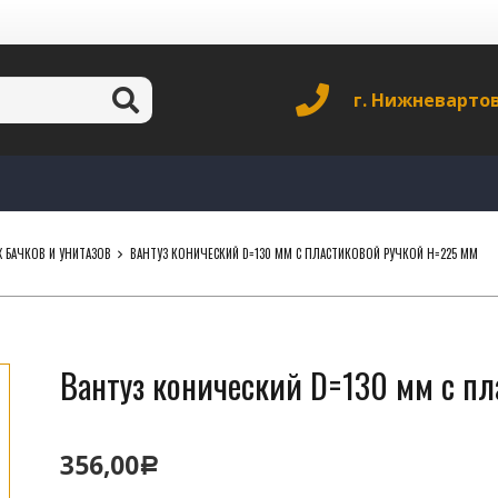
г. Нижневарто
 БАЧКОВ И УНИТАЗОВ
ВАНТУЗ КОНИЧЕСКИЙ D=130 ММ С ПЛАСТИКОВОЙ РУЧКОЙ H=225 ММ
Вантуз конический D=130 мм с пл
356,00
Р