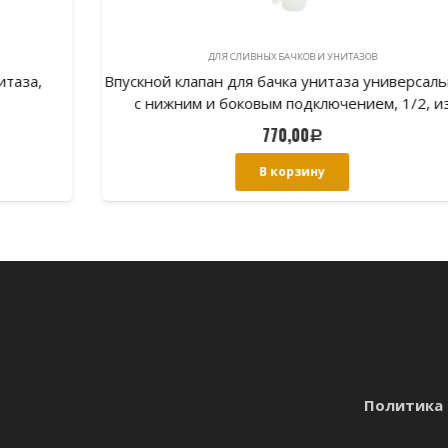
ДЛЯ СЛИВНЫХ БАЧКОВ И УНИТАЗОВ
Впускной клапан для бачка унитаза универсальный,
с нижним и боковым подключением, 1/2, из
высокопроч
770,00
Р
В корзину
Политика 