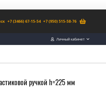
вск
+7 (3466) 67-15-54
+7 (950) 515-58-76
Личный кабинет
астиковой ручкой h=225 мм