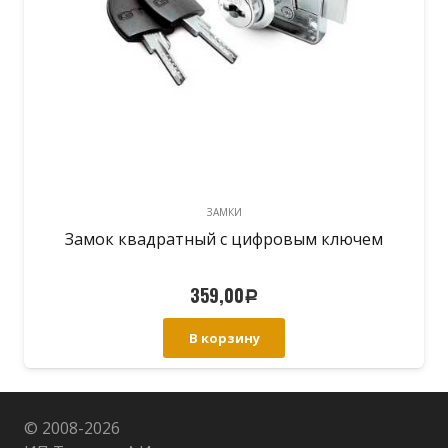
ЗАМКИ
Замок квадратный с цифровым ключем
359,00
Р
В корзину
© 2008-
2026