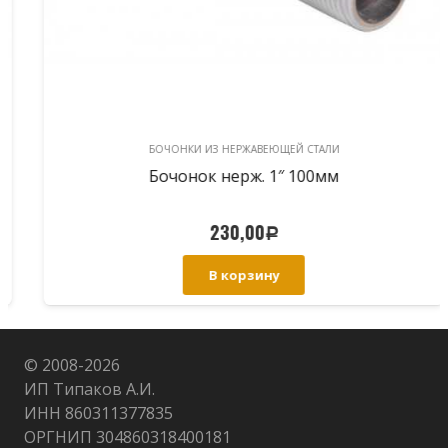
БОЧОНКИ ИЗ НЕРЖАВЕЮЩЕЙ СТАЛИ
Бочонок нерж. 1″ 100мм
230,00
Р
В корзину
© 2008-
2026
ИП Типаков А.И.
ИНН 860311377835
ОРГНИП 304860318400181