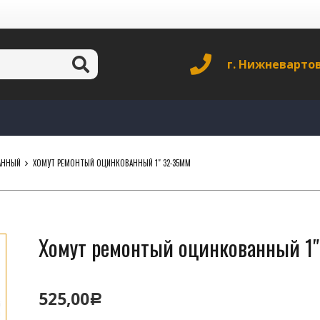
г. Нижневарто
АННЫЙ
ХОМУТ РЕМОНТЫЙ ОЦИНКОВАННЫЙ 1″ 32-35ММ
Хомут ремонтый оцинкованный 1
525,00
Р