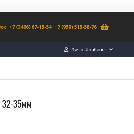
вск
+7 (3466) 67-15-54
+7 (950) 515-58-76
Личный кабинет
″ 32-35мм