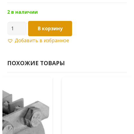
2 в наличии
Количество
В корзину
товара
Добавить в избранное
Хомут
ремонтый
оцинкованный
ПОХОЖИЕ ТОВАРЫ
5"
133-
146мм