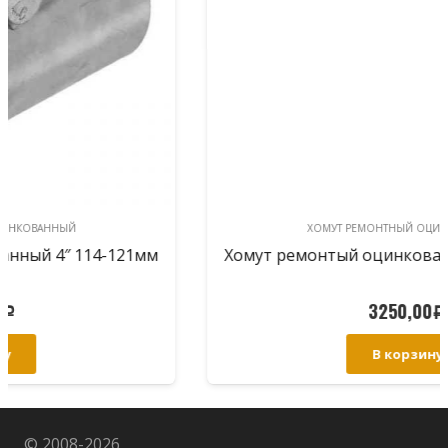
ХОМУТ РЕМОНТНЫЙ ОЦИНКОВАННЫЙ
Хомут ремонтый оцинкованный 6″ 159-172мм
3250,00
Р
В корзину
© 2008-
2026